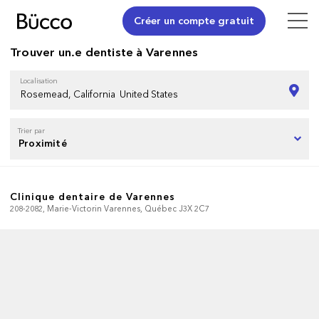
Créer un compte gratuit
Trouver un.e dentiste à Varennes
Localisation
Trier par
Clinique dentaire de Varennes
208-2082, Marie-Victorin Varennes, Québec J3X 2C7