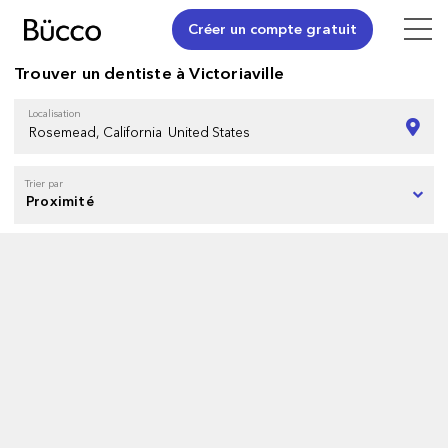
Créer un compte gratuit
Trouver un dentiste à Victoriaville
Localisation
Trier par