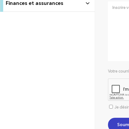
Finances et assurances
Votre courr
Je dési