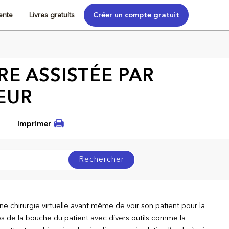
tente
Livres gratuits
Créer un compte gratuit
RE ASSISTÉE PAR
EUR
Imprimer
Rechercher
ne chirurgie virtuelle avant même de voir son patient pour la
ises de la bouche du patient avec divers outils comme la