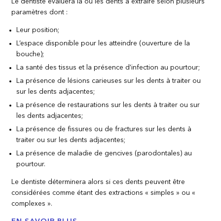
Le dentiste évaluera la ou les dents à extraire selon plusieurs
paramètres dont :
Leur position;
L’espace disponible pour les atteindre (ouverture de la
bouche);
La santé des tissus et la présence d’infection au pourtour;
La présence de lésions carieuses sur les dents à traiter ou
sur les dents adjacentes;
La présence de restaurations sur les dents à traiter ou sur
les dents adjacentes;
La présence de fissures ou de fractures sur les dents à
traiter ou sur les dents adjacentes;
La présence de maladie de gencives (parodontales) au
pourtour.
Le dentiste déterminera alors si ces dents peuvent être
considérées comme étant des extractions « simples » ou «
complexes ».