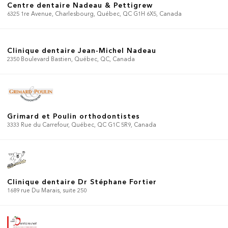
Centre dentaire Nadeau & Pettigrew
6325 1re Avenue, Charlesbourg, Québec, QC G1H 6X5, Canada
Clinique dentaire Jean-Michel Nadeau
2350 Boulevard Bastien, Québec, QC, Canada
Grimard et Poulin orthodontistes
3333 Rue du Carrefour, Québec, QC G1C 5R9, Canada
Clinique dentaire Dr Stéphane Fortier
1689 rue Du Marais, suite 250