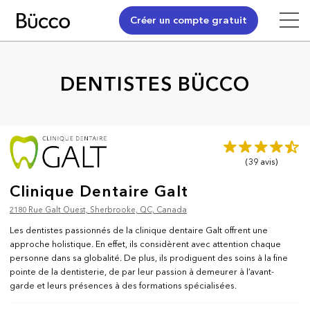
Créer un compte gratuit
DENTISTES BÜCCO
(39
avis
)
Clinique Dentaire Galt
2180 Rue Galt Ouest, Sherbrooke, QC, Canada
Les dentistes passionnés de la clinique dentaire Galt offrent une
approche holistique. En effet, ils considèrent avec attention chaque
personne dans sa globalité. De plus, ils prodiguent des soins à la fine
pointe de la dentisterie, de par leur passion à demeurer à l’avant-
garde et leurs présences à des formations spécialisées.