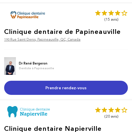
(15
avis
)
Clinique dentaire de Papineauville
190 Rue Saint Denis, Papineauville, QC, Canada
Dr René Bergeron
Dentiste à Papineauville
Prendre rendez-vous
(20
avis
)
Clinique dentaire Napierville