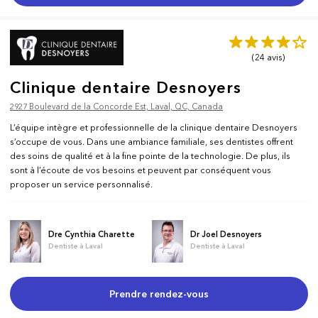
(24
avis
)
Clinique dentaire Desnoyers
2927 Boulevard de la Concorde Est, Laval, QC, Canada
L’équipe intègre et professionnelle de la clinique dentaire Desnoyers
s’occupe de vous. Dans une ambiance familiale, ses dentistes offrent
des soins de qualité et à la fine pointe de la technologie. De plus, ils
sont à l’écoute de vos besoins et peuvent par conséquent vous
proposer un service personnalisé.
Dre Cynthia Charette
Dr Joel Desnoyers
Dentiste à Laval
Dentiste à Laval
Prendre rendez-vous