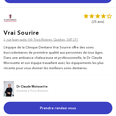
(25
avis
)
Vrai Sourire
2, rue fusey suite 100, Trois-Rivieres, Quebec, G8T 2T1
L’équipe de la Clinique Dentaire Vrai Sourire offre des soins
buccodentaires de première qualité aux personnes de tous âges.
Dans une ambiance chaleureuse et professionnelle, le Dr Claude
Morissette et son équipe travaillent avec les équipements les plus
récents pour vous donner les meilleurs soins dentaires.
Dr Claude Morissette
Dentiste à Trois-Rivières
Prendre rendez-vous