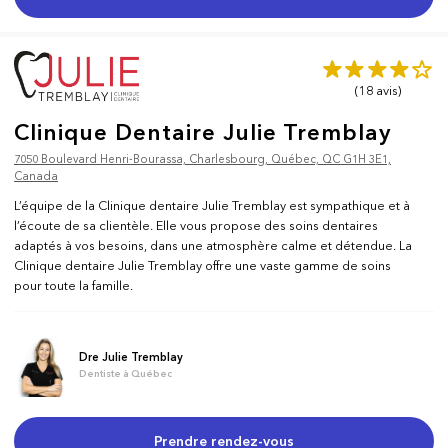
(18
avis
)
Clinique Dentaire Julie Tremblay
7050 Boulevard Henri-Bourassa, Charlesbourg, Québec, QC G1H 3E1,
Canada
L’équipe de la Clinique dentaire Julie Tremblay est sympathique et à
l’écoute de sa clientèle. Elle vous propose des soins dentaires
adaptés à vos besoins, dans une atmosphère calme et détendue. La
Clinique dentaire Julie Tremblay offre une vaste gamme de soins
pour toute la famille.
Dre Julie Tremblay
Dentiste à Québec
Prendre rendez-vous