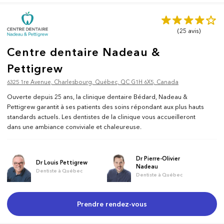
(25
avis
)
Centre dentaire Nadeau &
Pettigrew
6325 1re Avenue, Charlesbourg, Québec, QC G1H 6X5, Canada
Ouverte depuis 25 ans, la clinique dentaire Bédard, Nadeau &
Pettigrew garantit à ses patients des soins répondant aux plus hauts
standards actuels. Les dentistes de la clinique vous accueilleront
dans une ambiance conviviale et chaleureuse.
Dr Pierre-Olivier
Dr Louis Pettigrew
Nadeau
Dentiste à Québec
Dentiste à Québec
Prendre rendez-vous