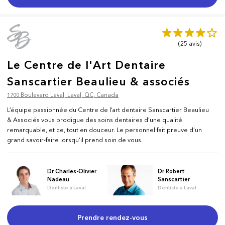
(25
avis
)
Le Centre de l'Art Dentaire
Sanscartier Beaulieu & associés
1700 Boulevard Laval, Laval, QC, Canada
L’équipe passionnée du Centre de l’art dentaire Sanscartier Beaulieu
& Associés vous prodigue des soins dentaires d’une qualité
remarquable, et ce, tout en douceur. Le personnel fait preuve d’un
grand savoir-faire lorsqu’il prend soin de vous.
Dr Charles-Olivier
Dr Robert
Nadeau
Sanscartier
Dentiste à Laval
Dentiste à Laval
Prendre rendez-vous