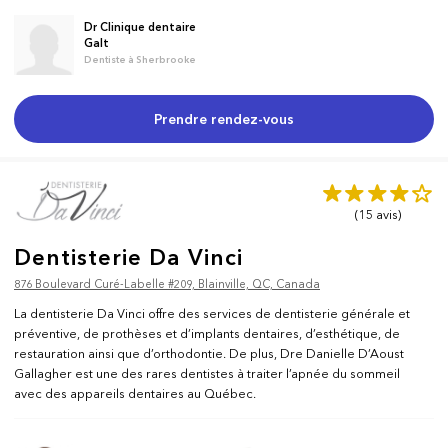
Dr Clinique dentaire
Galt
Dentiste à Sherbrooke
Prendre rendez-vous
(15
avis
)
Dentisterie Da Vinci
876 Boulevard Curé-Labelle #209, Blainville, QC, Canada
La dentisterie Da Vinci offre des services de dentisterie générale et
préventive, de prothèses et d’implants dentaires, d’esthétique, de
restauration ainsi que d’orthodontie. De plus, Dre Danielle D’Aoust
Gallagher est une des rares dentistes à traiter l’apnée du sommeil
avec des appareils dentaires au Québec.