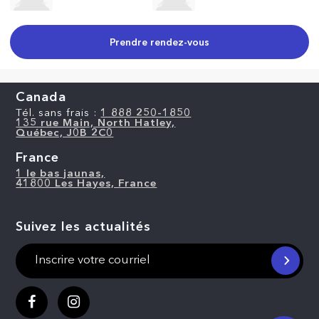
Prendre rendez-vous
Canada
Tél. sans frais :
1 888 250-1850
135 rue Main, North Hatley,
Québec, J0B 2C0
France
1 le bas jaunas,
41800 Les Hayes, France
Suivez les actualités