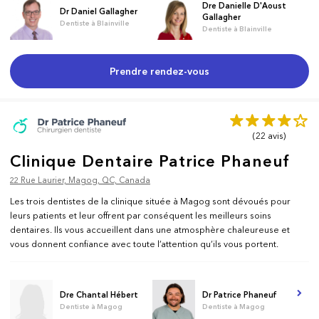
Dre Danielle D'Aoust
Dr Daniel Gallagher
Gallagher
Dentiste à Blainville
Dentiste à Blainville
Prendre rendez-vous
(22
avis
)
Clinique Dentaire Patrice Phaneuf
22 Rue Laurier, Magog, QC, Canada
Les trois dentistes de la clinique située à Magog sont dévoués pour
leurs patients et leur offrent par conséquent les meilleurs soins
dentaires. Ils vous accueillent dans une atmosphère chaleureuse et
vous donnent confiance avec toute l’attention qu’ils vous portent.
Dre Chantal Hébert
Dr Patrice Phaneuf
Dentiste à Magog
Dentiste à Magog