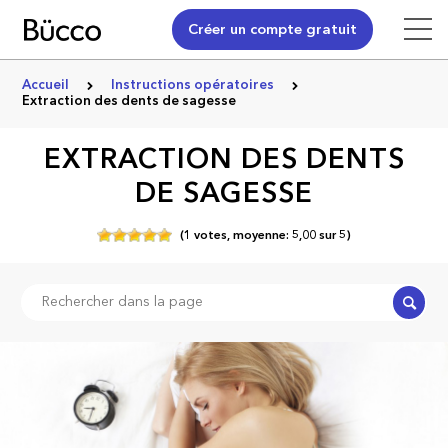
Créer un compte gratuit
Accueil
Instructions opératoires
Extraction des dents de sagesse
EXTRACTION DES DENTS
DE SAGESSE
(
1
votes,
moyenne:
5,00
sur
5)
Recher