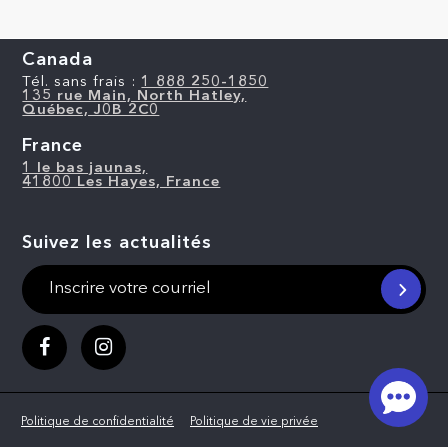
Canada
Tél. sans frais :
1 888 250-1850
135 rue Main, North Hatley,
Québec, J0B 2C0
France
1 le bas jaunas,
41800 Les Hayes, France
Suivez les actualités
Politique de confidentialité
Politique de vie privée