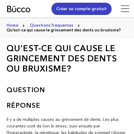
Créer un compte gratuit
Home
Questions fréquentes
Qu’est-­ce qui cause le grincement des dents ou bruxisme?
QU’EST-­CE QUI CAUSE LE
GRINCEMENT DES DENTS
OU BRUXISME?
QUESTION
RÉPONSE
Il y a de multiples causes au grincement de dents. Les plus
courantes sont de loin le stress, suivi ensuite par
l’hyperactivité, la génétique, les habitudes de sommeil (dormir