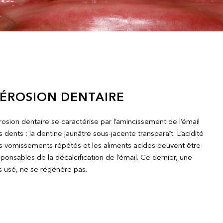
’ÉROSION DENTAIRE
rosion dentaire se caractérise par l’amincissement de l’émail
 dents : la dentine jaunâtre sous-jacente transparaît. L’acidité
s vomissements répétés et les aliments acides peuvent être
ponsables de la décalcification de l’émail. Ce dernier, une
s usé, ne se régénère pas.