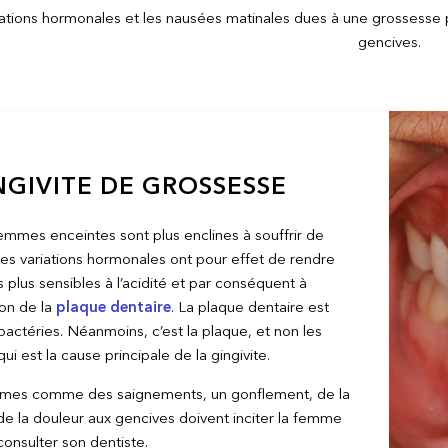
iations hormonales et les nausées matinales dues à une grossesse p
gencives.
NGIVITE DE GROSSESSE
emmes enceintes sont plus enclines à souffrir de
les variations hormonales ont pour effet de rendre
 plus sensibles à l’acidité et par conséquent à
ion de la
plaque dentaire
. La plaque dentaire est
actéries. Néanmoins, c’est la plaque, et non les
i est la cause principale de la gingivite.
mes comme des saignements, un gonflement, de la
de la douleur aux gencives doivent inciter la femme
consulter son dentiste.