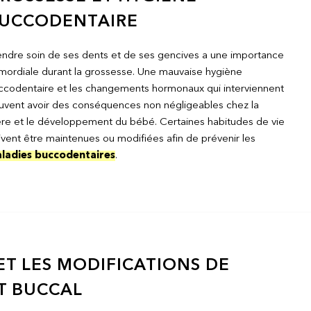
UCCODENTAIRE
endre soin de ses dents et de ses gencives a une importance
imordiale durant la grossesse. Une mauvaise hygiène
ccodentaire et les changements hormonaux qui interviennent
uvent avoir des conséquences non négligeables chez la
re et le développement du bébé. Certaines habitudes de vie
vent être maintenues ou modifiées afin de prévenir les
ladies buccodentaires
.
T LES MODIFICATIONS DE
T BUCCAL