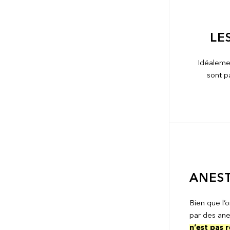
LE
Idéalemen
sont p
ANEST
Bien que l’
par des ane
n’est pas 