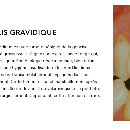
LIS GRAVIDIQUE
avidique est une tumeur bénigne de la gencive
a grossesse. Il s’agit d’une excroissance rouge qui,
saigner. Son étiologie reste inconnue, bien qu’un
, une hygiène insuffisante et les modifications
soient vraisemblablement impliqués dans son
nt. Cette tumeur disparaît habituellement après
ent. Si elle devient trop volumineuse, elle peut être
irurgicalement. Cependant, cette affection est rare.