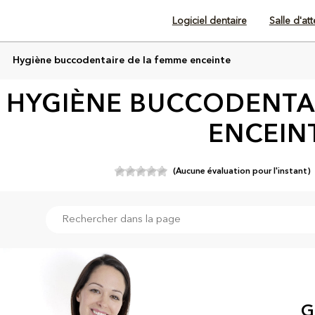
Logiciel dentaire
Salle d'at
Hygiène buccodentaire de la femme enceinte
HYGIÈNE BUCCODENTAI
ENCEIN
(Aucune évaluation pour l'instant)
G