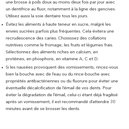
une brosse à poils doux au moins deux fois par jour avec
un dentifrice au fluor, notamment à la ligne des gencives.
Utilisez aussi la soie dentaire tous les jours.
Évitez les aliments à haute teneur en sucre, malgré les
envies sucrées parfois plus fréquentes. Cela évitera une
recrudescence des caries. Choisissez des collations
nutritives comme le fromage, les fruits et légumes frais.
Sélectionnez des aliments riches en calcium, en
protéines, en phosphore, en vitamine A, C et D.
Si les nausées provoquent des vomissements, rincez-vous
bien la bouche avec de l’eau ou du rince-bouche avec
propriétés antibactériennes ou du fluorure pour éviter une
éventuelle décalcification de l’émail de vos dents. Pour
éviter la dégradation de l’émail, celui-ci étant déjà fragilisé
après un vomissement, il est recommandé d’attendre 30
minutes avant de se brosser les dents.