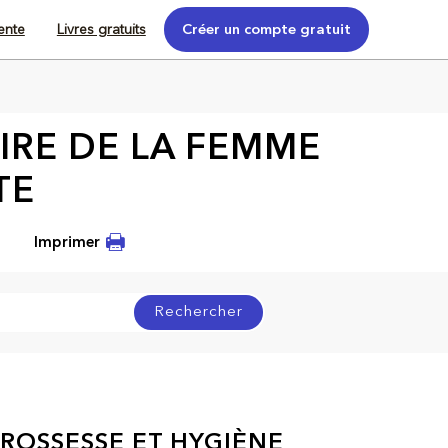
tente
Livres gratuits
Créer un compte gratuit
RE DE LA FEMME
TE
Imprimer
Rechercher
ROSSESSE ET HYGIÈNE