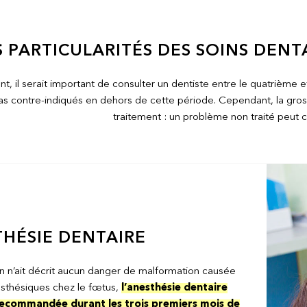
S PARTICULARITÉS DES SOINS DEN
t, il serait important de consulter un dentiste entre le quatrième 
as contre-indiqués en dehors de cette période. Cependant, la gross
traitement : un problème non traité peut 
HÉSIE DENTAIRE
on n’ait décrit aucun danger de malformation causée
sthésiques chez le fœtus,
l’anesthésie dentaire
recommandée durant les trois premiers mois de