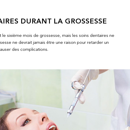
TAIRES DURANT LA GROSSESSE
et le sixième mois de grossesse, mais les soins dentaires ne
esse ne devrait jamais être une raison pour retarder un
causer des complications.