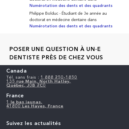
Numérotation des dents et des quadrants
Philippe Bolduc - Étudiant de 3e année au
doctorat en médecine dentaire
dans
Numérotation des dents et des quadrants
POSER UNE QUESTION À UN·E
DENTISTE PRÈS DE CHEZ VOUS
Canada
Tél. sans frais :
1 888 250-1850
135 rue Main, North Hatley,
Québec, J0B 2C0
France
1 le bas jaunas,
41800 Les Hayes, France
Suivez les actualités